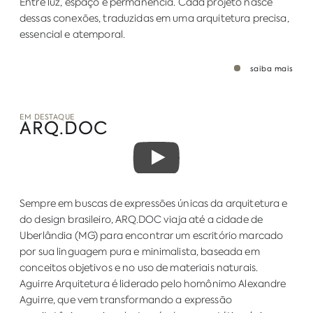
Entre luz, espaço e permanência. Cada projeto nasce
dessas conexões, traduzidas em uma arquitetura precisa,
essencial e atemporal.
saiba mais
EM DESTAQUE
ARQ.DOC
Sempre em buscas de expressões únicas da arquitetura e
do design brasileiro, ARQ.DOC viaja até a cidade de
Uberlândia (MG) para encontrar um escritório marcado
por sua linguagem pura e minimalista, baseada em
conceitos objetivos e no uso de materiais naturais.
Aguirre Arquitetura é liderado pelo homônimo Alexandre
Aguirre, que vem transformando a expressão