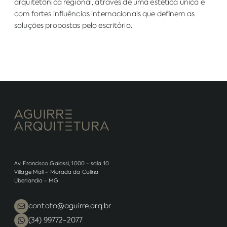
arquitetônica regional, através de uma estética única e
com fortes influências internacionais que definem as
soluções propostas pelo escritório.
Av. Francisco Galassi, 1000 - sala 10
Village Mall - Morada da Colina
Uberlandia - MG
contato@aguirre.arq.br
(34) 99772-2077